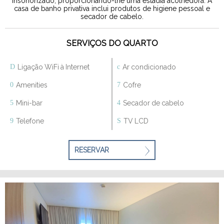
insonorizado, proporcionando-lhe uma estadia acolhedora. A
casa de banho privativa inclui produtos de higiene pessoal e
secador de cabelo.
SERVIÇOS DO QUARTO
Ligação WiFi à Internet
Ar condicionado
Amenities
Cofre
Mini-bar
Secador de cabelo
Telefone
TV LCD
RESERVAR