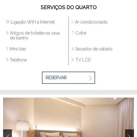
SERVIÇOS DO QUARTO
Ligação WiFi à Internet
Ar condicionado
Artigos de toilette na casa
Cofre
de banho
Mini-bar
Secador de cabelo
Telefone
TV LCD
RESERVAR