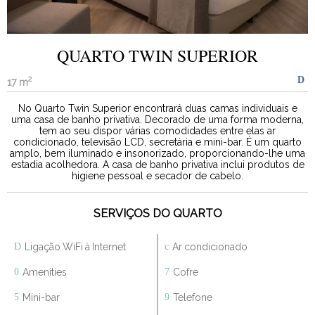
QUARTO TWIN SUPERIOR
2
17 m
No Quarto Twin Superior encontrará duas camas individuais e
uma casa de banho privativa. Decorado de uma forma moderna,
tem ao seu dispor várias comodidades entre elas ar
condicionado, televisão LCD, secretária e mini-bar. É um quarto
amplo, bem iluminado e insonorizado, proporcionando-lhe uma
estadia acolhedora. A casa de banho privativa inclui produtos de
higiene pessoal e secador de cabelo.
SERVIÇOS DO QUARTO
Ligação WiFi à Internet
Ar condicionado
Amenities
Cofre
Mini-bar
Telefone