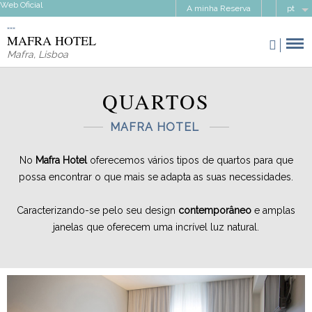
Web Oficial
A minha Reserva
pt
MAFRA HOTEL
Mafra
,
Lisboa
QUARTOS
MAFRA HOTEL
No
Mafra Hotel
oferecemos vários tipos de quartos para que
possa encontrar o que mais se adapta as suas necessidades.
Caracterizando-se pelo seu design
contemporâneo
e amplas
janelas que oferecem uma incrível luz natural.