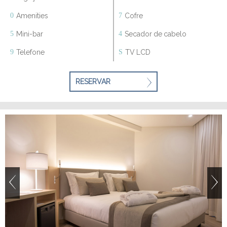
Amenities
Cofre
Mini-bar
Secador de cabelo
Telefone
TV LCD
RESERVAR