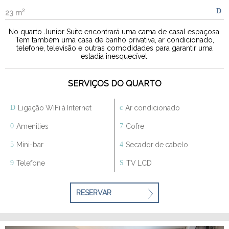
2
23 m
No quarto Junior Suite encontrará uma cama de casal espaçosa.
Tem também uma casa de banho privativa, ar condicionado,
telefone, televisão e outras comodidades para garantir uma
estadia inesquecível.
SERVIÇOS DO QUARTO
Ligação WiFi à Internet
Ar condicionado
Amenities
Cofre
Mini-bar
Secador de cabelo
Telefone
TV LCD
RESERVAR